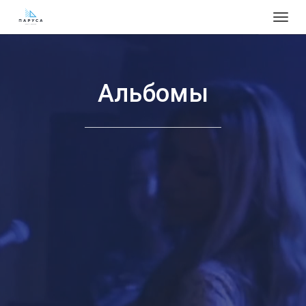
Togg
navig
Альбомы